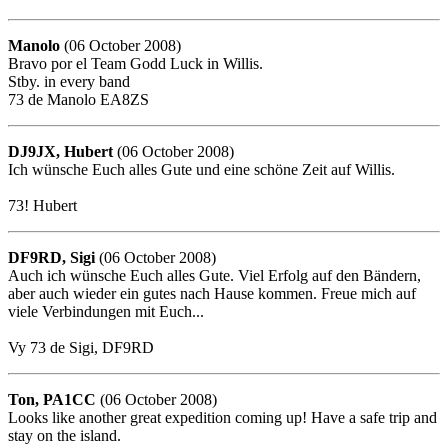
Manolo
(06 October 2008)
Bravo por el Team Godd Luck in Willis.
Stby. in every band
73 de Manolo EA8ZS
DJ9JX, Hubert
(06 October 2008)
Ich wünsche Euch alles Gute und eine schöne Zeit auf Willis.
73! Hubert
DF9RD, Sigi
(06 October 2008)
Auch ich wünsche Euch alles Gute. Viel Erfolg auf den Bändern,
aber auch wieder ein gutes nach Hause kommen. Freue mich auf
viele Verbindungen mit Euch...
Vy 73 de Sigi, DF9RD
Ton, PA1CC
(06 October 2008)
Looks like another great expedition coming up! Have a safe trip and
stay on the island.