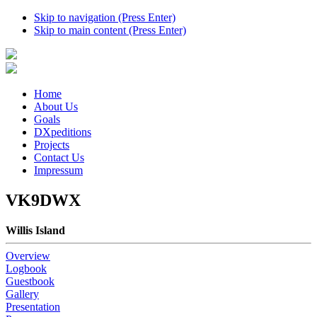
Skip to navigation (Press Enter)
Skip to main content (Press Enter)
Home
About Us
Goals
DXpeditions
Projects
Contact Us
Impressum
VK9DWX
Willis Island
Overview
Logbook
Guestbook
Gallery
Presentation