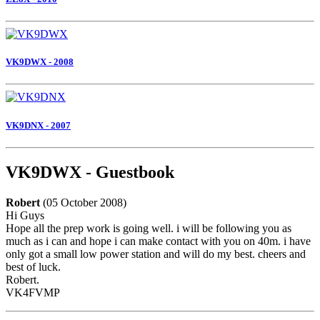
VK9DWX - 2008
VK9DNX - 2007
VK9DWX - Guestbook
Robert
(05 October 2008)
Hi Guys
Hope all the prep work is going well. i will be following you as
much as i can and hope i can make contact with you on 40m. i have
only got a small low power station and will do my best. cheers and
best of luck.
Robert.
VK4FVMP