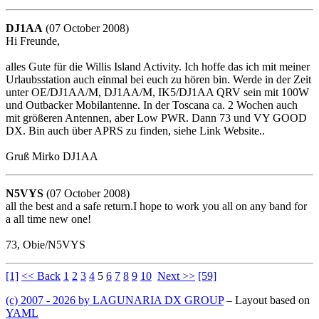
DJ1AA
(07 October 2008)
Hi Freunde,
alles Gute für die Willis Island Activity. Ich hoffe das ich mit meiner
Urlaubsstation auch einmal bei euch zu hören bin. Werde in der Zeit
unter OE/DJ1AA/M, DJ1AA/M, IK5/DJ1AA QRV sein mit 100W
und Outbacker Mobilantenne. In der Toscana ca. 2 Wochen auch
mit größeren Antennen, aber Low PWR. Dann 73 und VY GOOD
DX. Bin auch über APRS zu finden, siehe Link Website..
Gruß Mirko DJ1AA
N5VYS
(07 October 2008)
all the best and a safe return.I hope to work you all on any band for
a all time new one!
73, Obie/N5VYS
[1]
<< Back
1
2
3
4
5
6
7
8
9
10
Next >>
[59]
(c) 2007 - 2026 by LAGUNARIA DX GROUP
– Layout based on
YAML