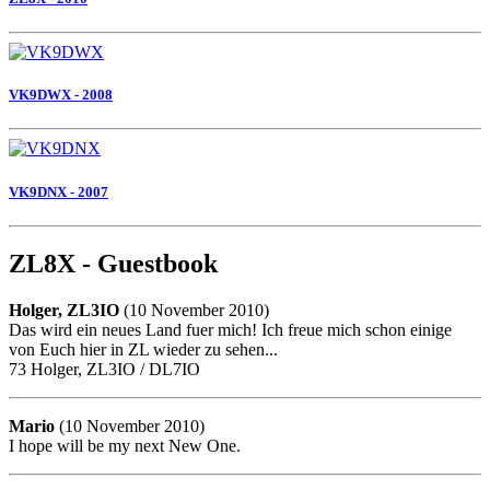
VK9DWX - 2008
VK9DNX - 2007
ZL8X - Guestbook
Holger, ZL3IO
(10 November 2010)
Das wird ein neues Land fuer mich! Ich freue mich schon einige
von Euch hier in ZL wieder zu sehen...
73 Holger, ZL3IO / DL7IO
Mario
(10 November 2010)
I hope will be my next New One.