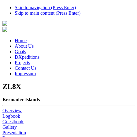
Skip to navigation (Press Enter)
Skip to main content (Press Enter)
Home
About Us
Goals
DXpeditions
Projects
Contact Us
Impressum
ZL8X
Kermadec Islands
Overview
Logbook
Guestbook
Gallery
Presentation